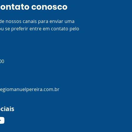
contato conosco
de nossos canais para enviar uma
 se preferir entre em contato pelo
300
egiomanuelpereira.com.br
ciais