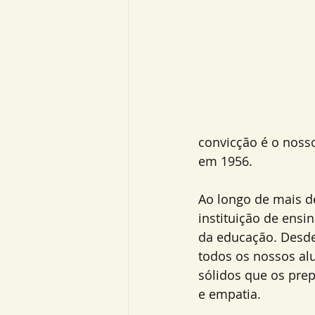
convicção é o noss
em 1956.
Ao longo de mais d
instituição de ens
da educação. Desde
todos os nossos a
sólidos que os prep
e empatia.