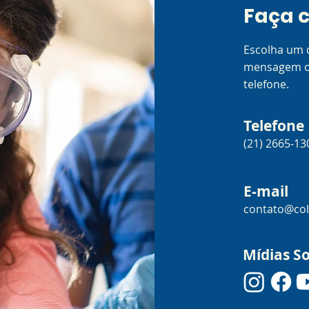
Faça 
Escolha um 
mensagem ou
telefone.
Telefone
(21) 2665-1
E-mail
contato@col
Mídias So