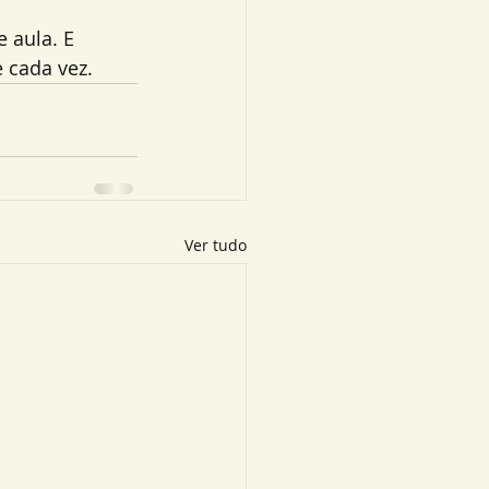
 aula. E 
 cada vez.
Ver tudo