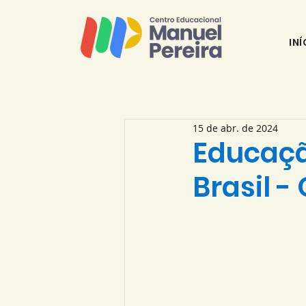
INÍ
15 de abr. de 2024
Educaçã
Brasil -