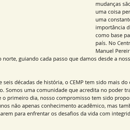
mudanças são
uma coisa pe
uma constante
importância d
como base par
país. No Cent
Manuel Pereir
o norte, guiando cada passo que damos desde a noss
e seis décadas de história, o CEMP tem sido mais do
ino. Somos uma comunidade que acredita no poder t
 o primeiro dia, nosso compromisso tem sido propor
lunos não apenas conhecimento acadêmico, mas tam
arem para enfrentar os desafios da vida com integrid