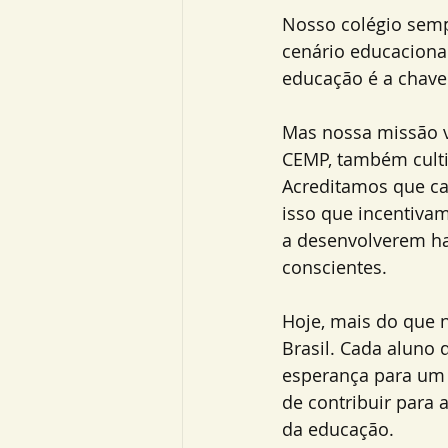
Nosso colégio semp
cenário educaciona
educação é a chave
Mas nossa missão va
CEMP, também culti
Acreditamos que ca
isso que incentiva
a desenvolverem hab
conscientes.
Hoje, mais do que 
Brasil. Cada aluno
esperança para um 
de contribuir para 
da educação.