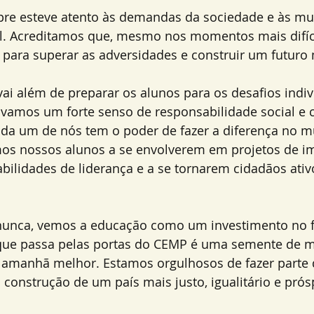
re esteve atento às demandas da sociedade e às m
l. Acreditamos que, mesmo nos momentos mais difíce
 para superar as adversidades e construir um futuro
i além de preparar os alunos para os desafios indiv
vamos um forte senso de responsabilidade social e c
da um de nós tem o poder de fazer a diferença no mu
mos nossos alunos a se envolverem em projetos de im
ilidades de liderança e a se tornarem cidadãos ativ
nunca, vemos a educação como um investimento no f
 que passa pelas portas do CEMP é uma semente de 
amanhã melhor. Estamos orgulhosos de fazer parte d
a construção de um país mais justo, igualitário e prós