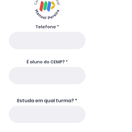
Telefone
É aluno do CEMP?
Estuda em qual turma?